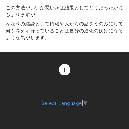
この方法がいいか悪いかは結果としてどうだったかに
もよりますが
私なりの結論として情報や人からの話をうのみにして
何も考えず行っていることは自分の進化の妨げになる
ような気がします。
1
Select Language
▼