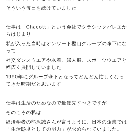
そういう毎日を続けていました
仕事は「
」という会社でクラシックバレエか
Chacott
らはじまり
私が入った当時はオンワード樫山グループの傘下にな
って
社交ダンスウエアや水着、婦人服、スポーツウエアと
幅広く展開していました
年にグループ傘下となってどんどん忙しくなっ
1990
てきた時期だと思います
仕事は生活のためなので最優先すべきですが
そのころの私は
経済学者の熊沢誠さんが言うように、日本の企業では
「生活態度としての能力」が求められていました。