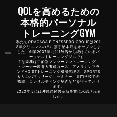
QOLを高めるための
本格的パーソナル
トレーニングGYM
私たちODAGAWA FITNESSPRO GROUPは201
8年クリスマスの日に嘉手納本店をオープンしま
した。創業2007年北谷1号店から続けているパ
ーソナルトレーニングジムです。
主な業務は目的別マンツーマントレーニング、
トレーナー教育＆養成コース、アメリカンブラ
ンドHOISTトレーニング機器代理店、SPORTS
& リンパマッサージ、セミナー、専門学校での
指導、コンサルティング契約などを行っており
ます。
2020年度には沖縄県経営革新事業に承認されま
した。