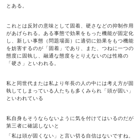
とある。
これとは反対の意味として固着、硬さなどの抑制作用
があげられる。ある事態で効果をもった機能が固定化
し、新しい事態（問題場面）に適切に効果をもつ機能
を妨害するのが「固着」であり、また、つねに一つの
態度に固執し、融通な態度をとりえないのは性格の
「硬さ」といわれる。
私と同世代または私より年長の人の中には考え方が固
執してしまっている人たちも多くみられ「頭が固い」
といわれている
私自身もそうならないように気を付けてはいるのだが
第三者に確認しないと
「私は頭が固くない」と言い切る自信はないですね。