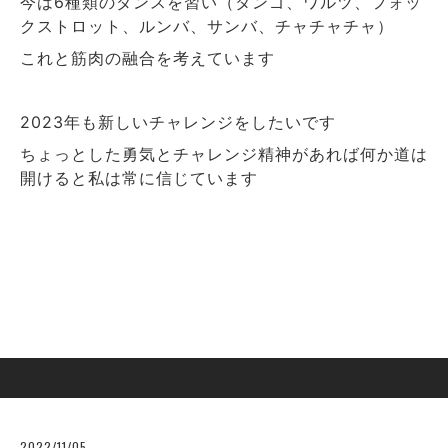
今は
種類のダンスを習い（タンゴ、ワルツ、フォッ
6
クストロット、ルンバ、サンバ、チャチャチャ）
これと筋肉の融合を考えています
年も新しいチャレンジをしたいです
2023
ちょっとした勇気とチャレンジ精神があれば何か道は
開けると私は常に信じています
2022/11/05