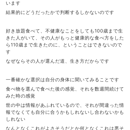
います
結果的にどうだったかで判断するしかないのです
好き放題食べて、不健康なことをしても
歳まで生
100
きた人がいて、その人がもっと健康的な食べ方をした
ら
歳まで生きたのに、ということはできないので
110
す
なぜならその人が選んだ道、生き方だからです
一番確かな選択は自分の身体に聞いてみることです
食べ物を選んで食べた後の感覚、それを数週間続けて
みた時の感覚
世の中は情報があふれているので、それが間違った情
報でなくても自分に合うかもしれないし合わないかも
しれない
なんとなくこれがよさそうだとか何となくこれは悪そ