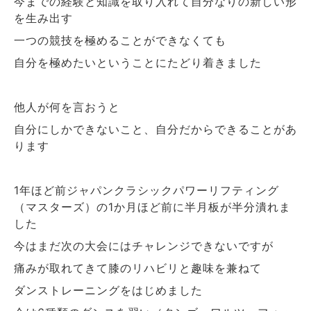
今までの経験と知識を取り入れて自分なりの新しい形
を生み出す
一つの競技を極めることができなくても
自分を極めたいということにたどり着きました
他人が何を言おうと
自分にしかできないこと、自分だからできることがあ
ります
年ほど前ジャパンクラシックパワーリフティング
1
（マスターズ）の
か月ほど前に半月板が半分潰れま
1
した
今はまだ次の大会にはチャレンジできないですが
痛みが取れてきて膝のリハビリと趣味を兼ねて
ダンストレーニングをはじめました