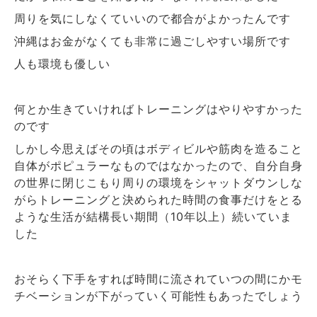
周りを気にしなくていいので都合がよかったんです
沖縄はお金がなくても非常に過ごしやすい場所です
人も環境も優しい
何とか生きていければトレーニングはやりやすかった
のです
しかし今思えばその頃はボディビルや筋肉を造ること
自体がポピュラーなものではなかったので、自分自身
の世界に閉じこもり周りの環境をシャットダウンしな
がらトレーニングと決められた時間の食事だけをとる
ような生活が結構長い期間（
年以上）続いていま
10
した
おそらく下手をすれば時間に流されていつの間にかモ
チベーションが下がっていく可能性もあったでしょう