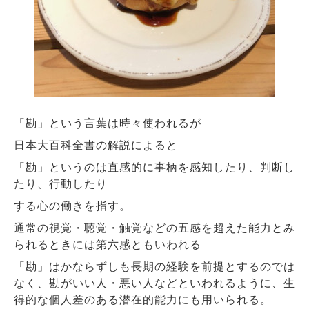
「勘」という言葉は時々使われるが
日本大百科全書の解説によると
「勘」というのは直感的に事柄を感知したり、判断し
たり、行動したり
する心の働きを指す。
通常の視覚・聴覚・触覚などの五感を超えた能力とみ
られるときには第六感ともいわれる
「勘」はかならずしも長期の経験を前提とするのでは
なく、勘がいい人・悪い人などといわれるように、生
得的な個人差のある潜在的能力にも用いられる。