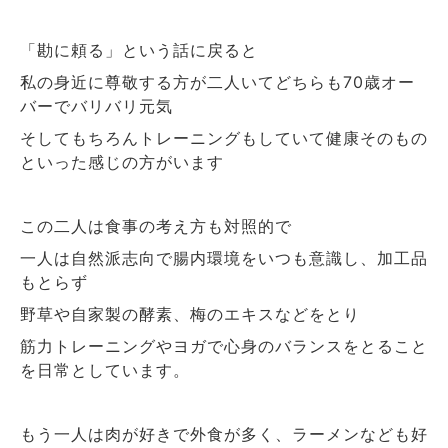
「勘に頼る」という話に戻ると
私の身近に尊敬する方が二人いてどちらも
歳オー
70
バーでバリバリ元気
そしてもちろんトレーニングもしていて健康そのもの
といった感じの方がいます
この二人は食事の考え方も対照的で
一人は自然派志向で腸内環境をいつも意識し、加工品
もとらず
野草や自家製の酵素、梅のエキスなどをとり
筋力トレーニングやヨガで心身のバランスをとること
を日常としています。
もう一人は肉が好きで外食が多く、ラーメンなども好