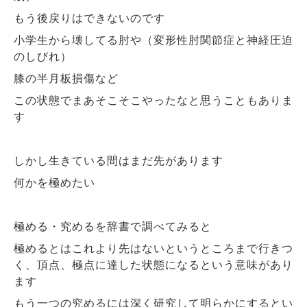
もう後戻りはできないのです
小学生から壊してる肘や（変形性肘関節症と神経圧迫
のしびれ）
膝の半月板損傷など
この状態でまあそこそこやったなと思うこともありま
す
しかし生きている間はまだ先があります
何かを極めたい
極める・究めるを辞書で調べてみると
極めるとはこれより先はないというところまで行きつ
く、頂点、極点に達した状態になるという意味があり
ます
もう一つの究めるには深く研究して明らかにするとい