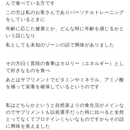
んで食べている方です
この方は私のお客さんでありパーソナルトレーニング
をしているときに
年齢に応じた健康とか、どんな時に年齢を感じるかと
いう話になり
私としても未知のゾーンの話で興味がありました
その方曰く普段の食事はカロリー（エネルギー）とし
て好きなものを食べ
あとはサプリメントでビタミンやミネラル、アミノ酸
を補って栄養を確保しているというのです
私はどちらかというと自然派よりの食生活がメインな
のでサプリメントも以前選手だった時に比べると全然
とってなくてプロテインくらいなものですからその話
に興味を覚えました