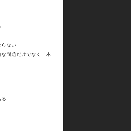
る
ならない
的な問題だけでなく「本
ある