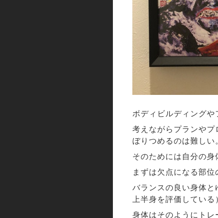
ボディビルディングや
考えながらプランやプ
ぼりつめるのは難しい
そのためには自分の身
まずは欠点になる部位
バランスの良い身体と
上半身を評価している
身体はそのようにトレ