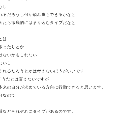
うし
れるだろうし何か頼み事もできるかなと
めたら徹底的にはまり込むタイプだなと
とは
張ったりとか
はないかもしれない
ないし
くれるだろうとかは考えないほうがいいです
そうだとは言えないですが
本来の自分が求めている方向に行動できると思います。
分なので
質などそれぞれにタイプがあるのです。