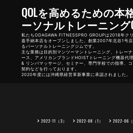
QOLを高めるための本
ーソナルトレーニングG
私たちODAGAWA FITNESSPRO GROUPは2018
嘉手納本店をオープンしました。創業2007年北谷1号
るパーソナルトレーニングジムです。
主な業務は目的別マンツーマントレーニング、トレーナ
ース、アメリカンブランドHOISTトレーニング機器代理店
& リンパマッサージ、セミナー、専門学校での指導、
契約などを行っております。
2020年度には沖縄県経営革新事業に承認されました。
2022-11（3）
2022-08（1）
2022-06