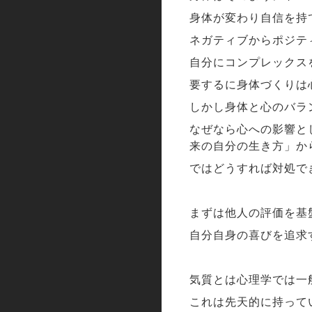
身体が変わり自信を持
ネガティブからポジテ
自分にコンプレックス
要するに身体づくりは
しかし身体と心のバラ
なぜなら心への影響と
来の自分の生き方」か
ではどうすれば対処で
まずは他人の評価を基
自分自身の喜びを追求
気質とは心理学では一
これは先天的に持って