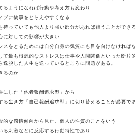
てるようになれば行動や考え方も変わり
ィブに物事をとらえやすくなる
を持っていても他人より強い部分があれば補うことができ
心に対しての影響が大きい
ンスをとるためには自分自身の気質にも目を向けなければ
して最も根源的なストレスは仕事や人間関係といった断片
ら逸脱した人生を送っているところに問題がある。
きるのか
盤にした「他者報酬追求型」から
する生き方「自己報酬追求型」に切り替えることが必要で
般的な感情傾向から見た、個人の性質のことをいう
いる刺激などに反応する行動特性であり