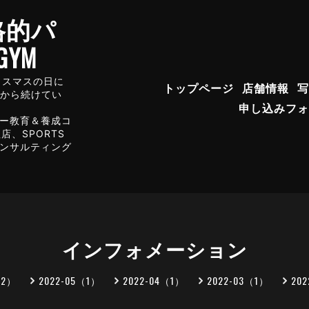
格的パ
YM
年クリスマスの日に
トップページ
店舗情報
写
店から続けてい
申し込みフォ
ー教育＆養成コ
、SPORTS
コンサルティング
インフォメーション
（2）
2022-05（1）
2022-04（1）
2022-03（1）
20