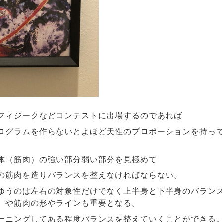
フィジークなどコンテストに出場するのであれば
ログラムを作らないとよほど天性のプロポーションを持っ
。
体（筋肉）の強い部分弱い部分を見極めて
の筋肉を造りバランスを整えなければならない。
ゆうのは左右の対象性だけでなく上半身と下半身のバラン
）や筋肉の形やラインも重要となる。
ーニングしてある程度バランスを整えていくことができる