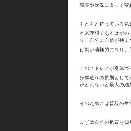
環境や状況によって変
もともと持っている気
本来理想であるはずの
り、自分に自信が持て
行動が消極的になり、
このストレスが身体づ
身体造りの原則として
がとれないと最大の結
そのためには普段の生
まずは自分の気質を知