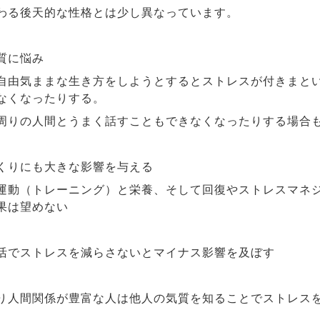
わる後天的な性格とは少し異なっています。
質に悩み
自由気ままな生き方をしようとするとストレスが付きまと
なくなったりする。
周りの人間とうまく話すこともできなくなったりする場合
くりにも大きな影響を与える
運動（トレーニング）と栄養、そして回復やストレスマネ
果は望めない
活でストレスを減らさないとマイナス影響を及ぼす
り人間関係が豊富な人は他人の気質を知ることでストレス