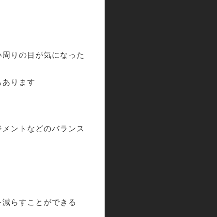
い周りの目が気になった
もあります
ジメントなどのバランス
を減らすことができる