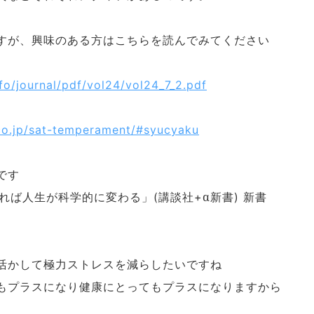
すが、興味のある方はこちらを読んでみてください
fo/journal/pdf/vol24/vol24_7_2.pdf
co.jp/sat-temperament/#syucyaku
です
れば人生が科学的に変わる」
講談社
α新書
新書
(
+
)
活かして極力ストレスを減らしたいですね
もプラスになり健康にとってもプラスになりますから