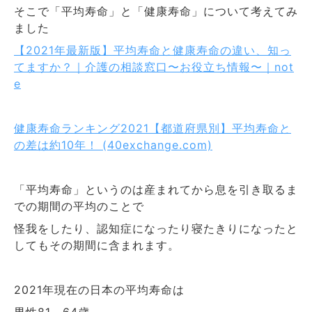
そこで「平均寿命」と「健康寿命」について考えてみ
ました
【
年最新版】平均寿命と健康寿命の違い、知っ
2021
てますか？｜介護の相談窓口〜お役立ち情報〜｜
not
e
健康寿命ランキング
【都道府県別】平均寿命と
2021
の差は約
年！
10
(40exchange.com)
「平均寿命」というのは産まれてから息を引き取るま
での期間の平均のことで
怪我をしたり、認知症になったり寝たきりになったと
してもその期間に含まれます。
年現在の日本の平均寿命は
2021