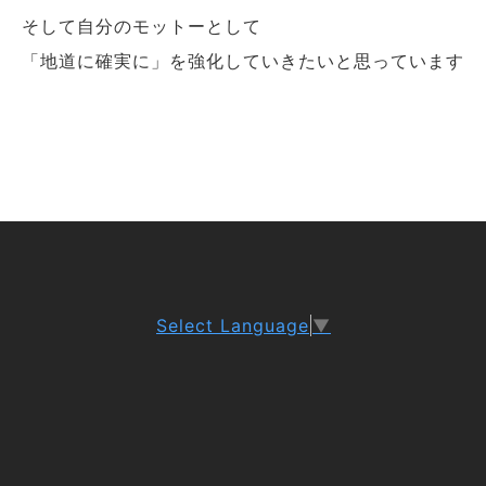
そして自分のモットーとして
「地道に確実に」を強化していきたいと思っています
Select Language
▼