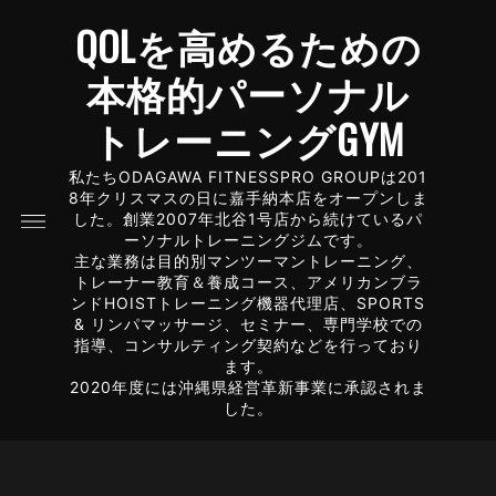
QOLを高めるための
本格的パーソナル
トレーニングGYM
私たちODAGAWA FITNESSPRO GROUPは201
8年クリスマスの日に嘉手納本店をオープンしま
した。創業2007年北谷1号店から続けているパ
ーソナルトレーニングジムです。
主な業務は目的別マンツーマントレーニング、
トレーナー教育＆養成コース、アメリカンブラ
ンドHOISTトレーニング機器代理店、SPORTS
& リンパマッサージ、セミナー、専門学校での
指導、コンサルティング契約などを行っており
ます。
2020年度には沖縄県経営革新事業に承認されま
した。