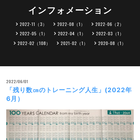
インフォメーション
2022-11（3）
2022-08（1）
2022-06（2）
2022-05（1）
2022-04（1）
2022-03（1）
2022-02（108）
2021-02（1）
2020-08（1）
2022/06/01
「残り数㎝のトレーニング人生」(2022年
6月）