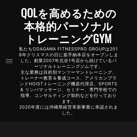
QOLを高めるための
本格的パーソナル
トレーニングGYM
私たちODAGAWA FITNESSPRO GROUPは201
8年クリスマスの日に嘉手納本店をオープンしま
した。創業2007年北谷1号店から続けているパ
ーソナルトレーニングジムです。
主な業務は目的別マンツーマントレーニング、
トレーナー教育＆養成コース、アメリカンブラ
ンドHOISTトレーニング機器代理店、SPORTS
& リンパマッサージ、セミナー、専門学校での
指導、コンサルティング契約などを行っており
ます。
2020年度には沖縄県経営革新事業に承認されま
した。