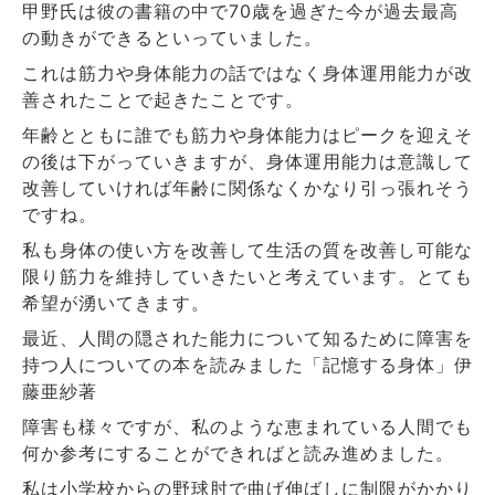
甲野氏は彼の書籍の中で
70
歳を過ぎた今が過去最高
の動きができるといっていました。
これは筋力や身体能力の話ではなく身体運用能力が改
善されたことで起きたことです。
年齢とともに誰でも筋力や身体能力はピークを迎えそ
の後は下がっていきますが、身体運用能力は意識して
改善していければ年齢に関係なくかなり引っ張れそう
ですね。
私も身体の使い方を改善して生活の質を改善し可能な
限り筋力を維持していきたいと考えています。とても
希望が湧いてきます。
最近、人間の隠された能力について知るために障害を
持つ人についての本を読みました「記憶する身体」伊
藤亜紗著
障害も様々ですが、私のような恵まれている人間でも
何か参考にすることができればと読み進めました。
私は小学校からの野球肘で曲げ伸ばしに制限がかかり