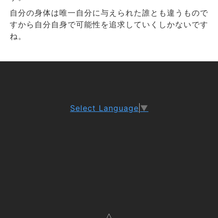
自分の身体は唯一自分に与えられた誰とも違うもので
すから自分自身で可能性を追求していくしかないです
ね。
Select Language
▼