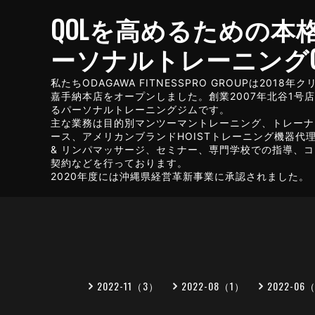
QOLを高めるための本
ーソナルトレーニングG
私たちODAGAWA FITNESSPRO GROUPは2018
嘉手納本店をオープンしました。創業2007年北谷1号
るパーソナルトレーニングジムです。
主な業務は目的別マンツーマントレーニング、トレーナ
ース、アメリカンブランドHOISTトレーニング機器代理店
& リンパマッサージ、セミナー、専門学校での指導、
契約などを行っております。
2020年度には沖縄県経営革新事業に承認されました。
2022-11（3）
2022-08（1）
2022-06