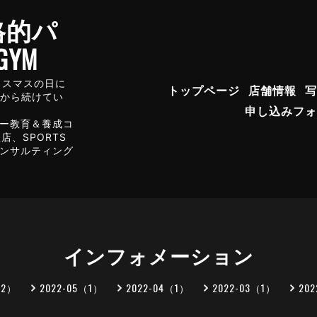
格的パ
YM
年クリスマスの日に
トップページ
店舗情報
写
店から続けてい
申し込みフォ
ー教育＆養成コ
、SPORTS
コンサルティング
インフォメーション
（2）
2022-05（1）
2022-04（1）
2022-03（1）
20