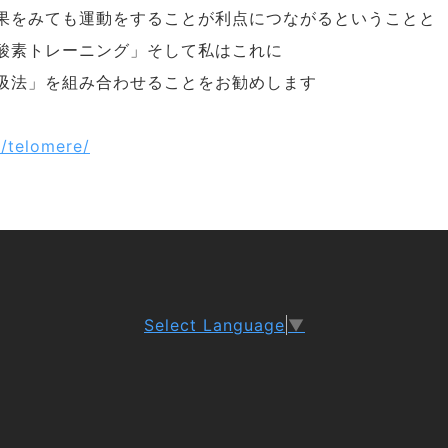
果をみても運動をすることが利点につながるということと
酸素トレーニング」そして私はこれに
吸法」を組み合わせることをお勧めします
m/telomere/
Select Language
▼