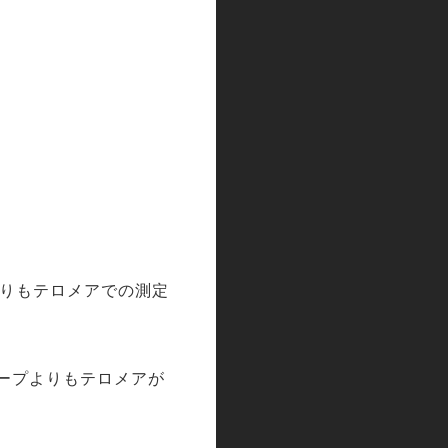
りもテロメアでの測定
ープよりもテロメアが