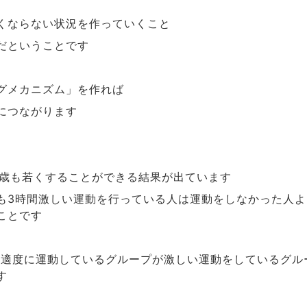
くならない状況を作っていくこと
だということです
グメカニズム」を作れば
につながります
歳も若くすることができる結果が出ています
も
時間激しい運動を行っている人は運動をしなかった人よ
3
ことです
は適度に運動しているグループが激しい運動をしているグル
す