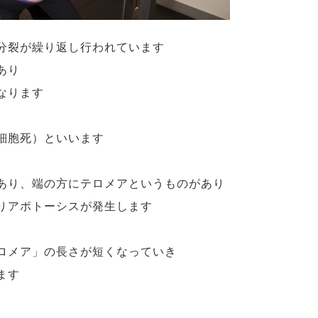
分裂が繰り返し行われています
あり
なります
細胞死）といいます
あり、端の方にテロメアというものがあり
りアポトーシスが発生します
ロメア」の長さが短くなっていき
ます