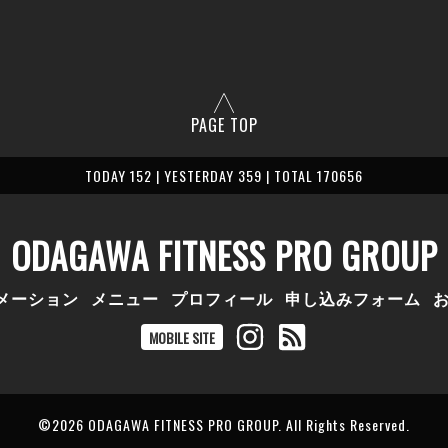
PAGE TOP
TODAY 152 | YESTERDAY 359 | TOTAL 170656
ODAGAWA FITNESS PRO GROUP
メーション
メニュー
プロフィール
申し込みフォーム
MOBILE SITE
©2026
ODAGAWA FITNESS PRO GROUP
. All Rights Reserved.