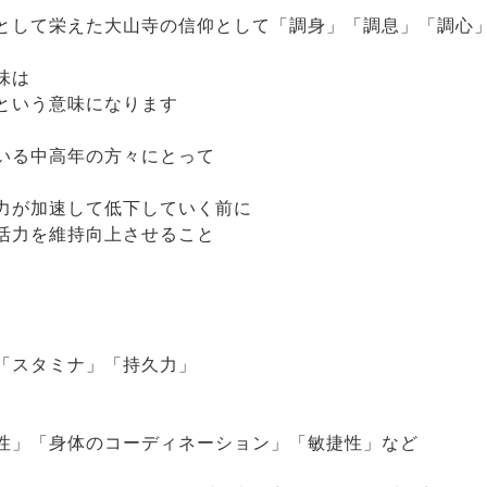
として栄えた大山寺の信仰として「調身」「調息」「調心
味は
という意味になります
いる中高年の方々にとって
力が加速して低下していく前に
活力を維持向上させること
「スタミナ」「持久力」
性」「身体のコーディネーション」「敏捷性」など