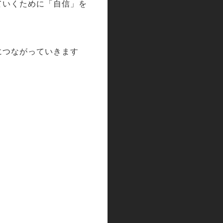
ていくために「自信」を
につながっていきます