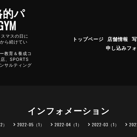
格的パ
YM
年クリスマスの日に
トップページ
店舗情報
写
店から続けてい
申し込みフォ
ー教育＆養成コ
、SPORTS
コンサルティング
インフォメーション
（2）
2022-05（1）
2022-04（1）
2022-03（1）
20