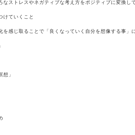
ろなストレスやネガティブな考え方をポジティブに変換し
つけていくこと
化を感じ取ることで「良くなっていく自分を想像する事」
」
瞑想」
め