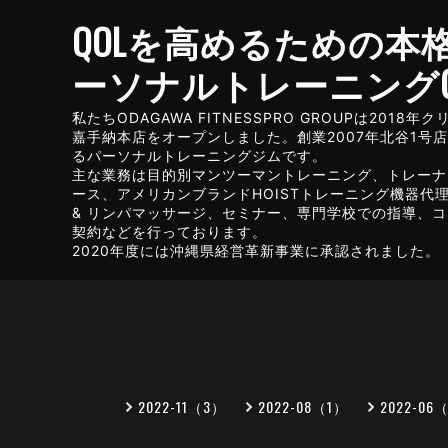
QOLを高めるための本
ーソナルトレーニングG
私たちODAGAWA FITNESSPRO GROUPは2018
嘉手納本店をオープンしました。創業2007年北谷1号
るパーソナルトレーニングジムです。
主な業務は目的別マンツーマントレーニング、トレーナ
ース、アメリカンブランドHOISTトレーニング機器代理店
& リンパマッサージ、セミナー、専門学校での指導、
契約などを行っております。
2020年度には沖縄県経営革新事業に承認されました。
2022-11（3）
2022-08（1）
2022-06