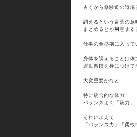
古くから修験道の道場
調えるという言葉の意
まとめるとか用意する
仕事の全盛期に入って
身体を調えることは体
運動習慣を身につけて
大変重要かなと
特に統合的な体力
バランスよく「筋力」
それに加えて
「バランス力」「柔軟