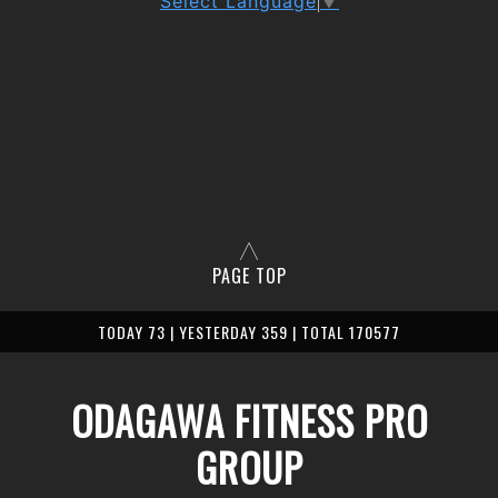
Select Language
▼
PAGE TOP
TODAY 73 | YESTERDAY 359 | TOTAL 170577
ODAGAWA FITNESS PRO
GROUP