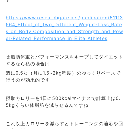
https://www.researchgate.net/publication/51113
664_Effect_of_Two_Different_Weight-Loss_Rate
s_on_Body_Composition_and_Strength_and_Pow
er-Related_Performance_in_Elite_Athletes
除脂肪体重とパフォーマンスをキープしてダイエット
するなら私の場合は
週に
㎏（月に
程度）のゆっくりペースで
0.5
1.5~2kg
行うのが効果的です
摂取カロリーを
日に
マイナスで計算上は
1
500kcal
0.
くらい体脂肪を減らせるんですね
5kg
これ以上カロリーを減らすとトレーニングの適応や回