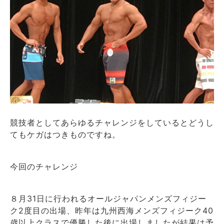
競技者としてあらゆるチャレンジをしているとどうし
てもケガはつきものですね。
今回のチャレンジ
８月
日に行われるオールジャパンメンズフィジー
31
ク
度目の出場、昨年は九州西海メンズフィジーク
2
40
歳以上クラスで優勝した後に出場しましたが結果は予