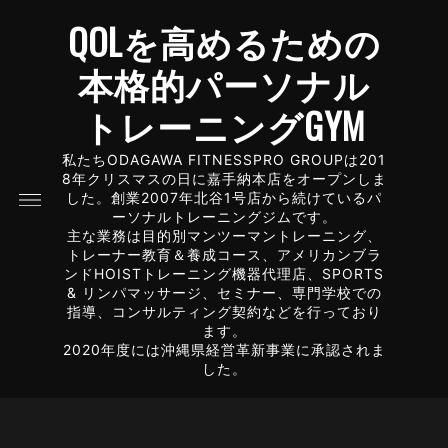
QOLを高めるための
本格的パーソナル
トレーニングGYM
私たちODAGAWA FITNESSPRO GROUPは201
8年クリスマスの日に嘉手納本店をオープンしま
した。創業2007年北谷1号店から続けているパ
ーソナルトレーニングジムです。
主な業務は目的別マンツーマントレーニング、
トレーナー教育＆養成コース、アメリカンブラ
ンドHOISTトレーニング機器代理店、SPORTS
& リンパマッサージ、セミナー、専門学校での
指導、コンサルティング契約などを行っており
ます。
2020年度には沖縄県経営革新事業に承認されま
した。