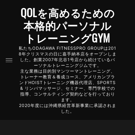
QOLを高めるための
本格的パーソナル
トレーニングGYM
私たちODAGAWA FITNESSPRO GROUPは201
8年クリスマスの日に嘉手納本店をオープンしま
した。創業2007年北谷1号店から続けているパ
ーソナルトレーニングジムです。
主な業務は目的別マンツーマントレーニング、
トレーナー教育＆養成コース、アメリカンブラ
ンドHOISTトレーニング機器代理店、SPORTS
& リンパマッサージ、セミナー、専門学校での
指導、コンサルティング契約などを行っており
ます。
2020年度には沖縄県経営革新事業に承認されま
した。